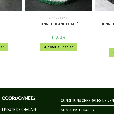
ACCESSOIRES
H
BONNET BLANC COMTÉ
BONNET
11,00
€
ier
Ajouter au panier
COORDONNÉES
CONDITIONS GENERALES DE VE
1 ROUTE DE CHALAIN
MENTIONS LEGALES