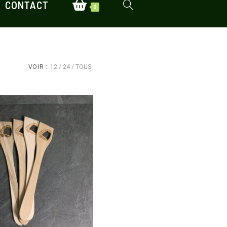
CONTACT
TOGGLE
0
WEBSITE
VOIR :
12
24
TOUS
SEARCH