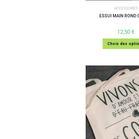
ACCESSOIRES
ESSUI MAIN ROND
12,50
€
Choix des opti