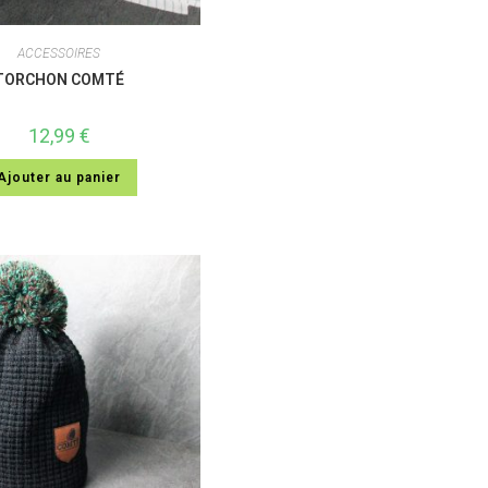
ACCESSOIRES
TORCHON COMTÉ
12,99
€
Ajouter au panier