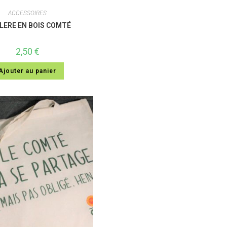
ACCESSOIRES
LERE EN BOIS COMTÉ
2,50
€
Ajouter au panier