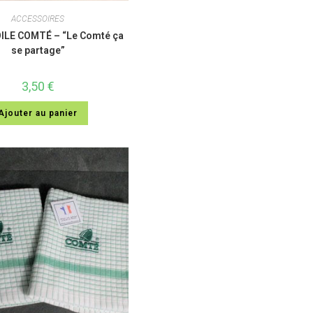
ACCESSOIRES
ILE COMTÉ – “Le Comté ça
se partage”
3,50
€
Ajouter au panier