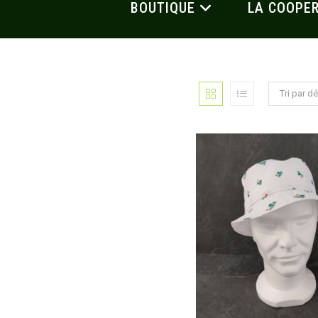
BOUTIQUE
LA COOPER
Tri par d