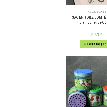
ACCESSOIRES
SAC EN TOILE COMTÉ 
d’amour et de C
3,50
€
Ajouter au pan