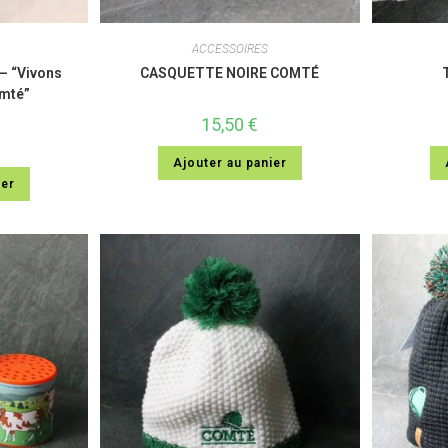
ACCESSOIRES
– “Vivons
CASQUETTE NOIRE COMTÉ
omté”
15,50
€
Ajouter au panier
ier