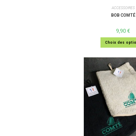
ACCESSOIRES
BOB COMTÉ
9,90
€
Choix des opti